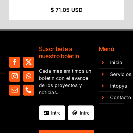
$ 71.05 USD
Suscríbete a
Menú
nuestro boletín
Inicio
Cada mes emitimos un
Servicios
boletin con el avance
de los proyectos y
Intopya
noticias.
Contacto