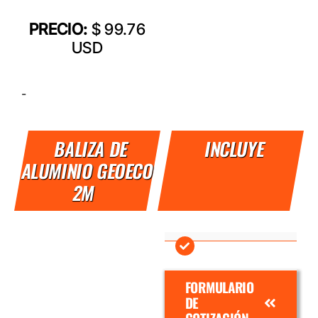
PRECIO:
$ 99.76
USD
-
BALIZA DE
INCLUYE
ALUMINIO GEOECO
2M
FORMULARIO
DE