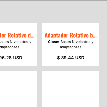
Adaptador Rotativo de precisión SitePro
Adaptador Rotativo básico SitePro
ases Nivelantes y
Clase:
Bases Nivelantes y
daptadores
adaptadores
96.28 USD
$ 39.44 USD