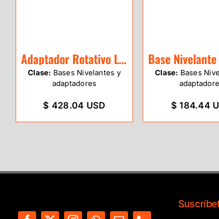
Adaptador Rotativo Leica GZR103
Clase:
Bases Nivelantes y
Clase:
Bases Nive
adaptadores
adaptador
$ 428.04 USD
$ 184.44 
Suscríbet