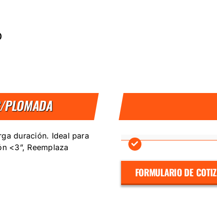
D
 C/PLOMADA
ga duración. Ideal para
ión <3”, Reemplaza
FORMULARIO DE COTI