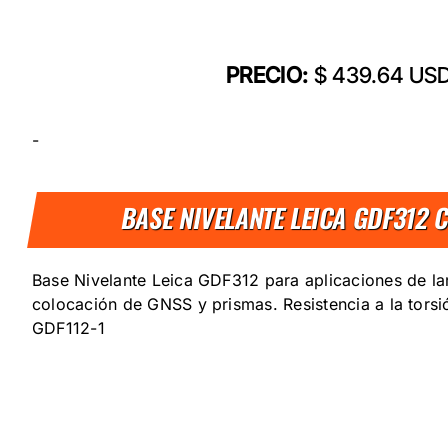
PRECIO:
$ 439.64 US
-
BASE NIVELANTE LEICA GDF312
Base Nivelante Leica GDF312 para aplicaciones de lar
colocación de GNSS y prismas. Resistencia a la tors
GDF112-1