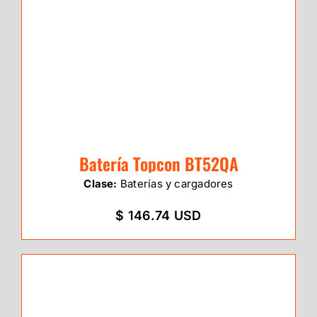
Batería Topcon BT52QA
Clase:
Baterías y cargadores
$ 146.74 USD