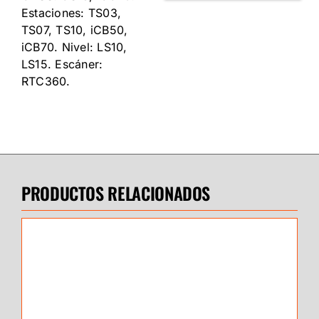
Estaciones: TS03,
TS07, TS10, iCB50,
iCB70. Nivel: LS10,
LS15. Escáner:
RTC360.
PRODUCTOS RELACIONADOS