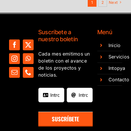
1
2
Next
Suscríbete a
Menú
nuestro boletín
Inicio
Cada mes emitimos un
Servicios
boletin con el avance
de los proyectos y
Intopya
noticias.
Contacto
SUSCRÍBETE