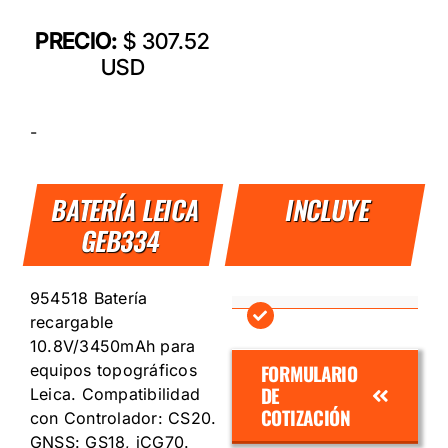
PRECIO:
$ 307.52
USD
-
BATERÍA LEICA
INCLUYE
GEB334
954518 Batería
recargable
10.8V/3450mAh para
FORMULARIO
equipos topográficos
DE
Leica. Compatibilidad
COTIZACIÓN
con Controlador: CS20.
GNSS: GS18, iCG70.