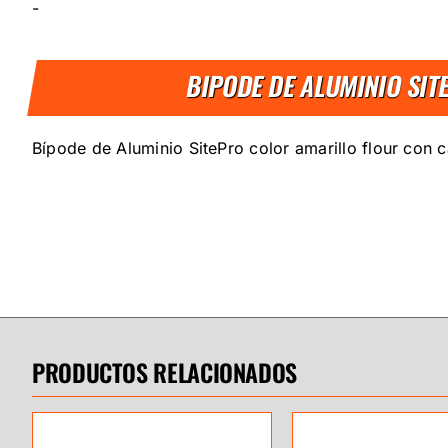
-
BIPODE DE ALUMINIO SIT
Bípode de Aluminio SitePro color amarillo flour con 
PRODUCTOS RELACIONADOS