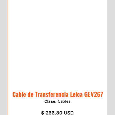
Cable de Transferencia Leica GEV267
Clase:
Cables
$ 266.80 USD