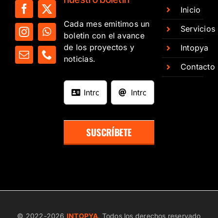
Inicio
Cada mes emitimos un
Servicios
boletin con el avance
de los proyectos y
Intopya
noticias.
Contacto
SUSCRÍBETE
© 2022-
2026
INTOPYA
. Todos los derechos reservado