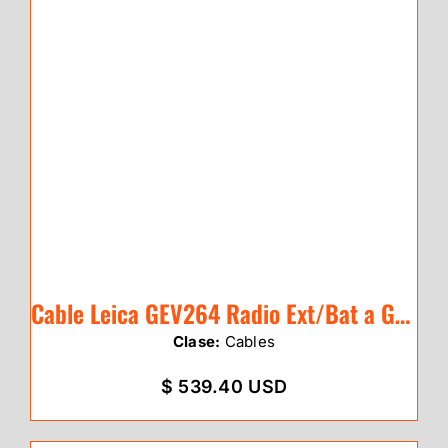
Cable Leica GEV264 Radio Ext/Bat a GNSS
Clase:
Cables
$ 539.40 USD