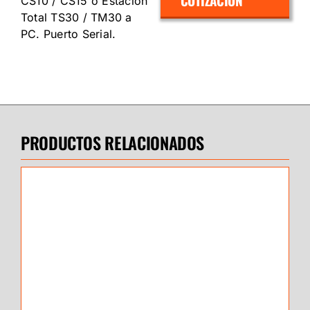
COTIZACIÓN
CS10 / CS15 o Estación
Total TS30 / TM30 a
PC. Puerto Serial.
PRODUCTOS RELACIONADOS