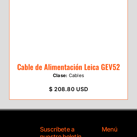
Cable de Alimentación Leica GEV52
Clase:
Cables
$ 208.80 USD
Suscríbete a
Menú
nuestro boletín