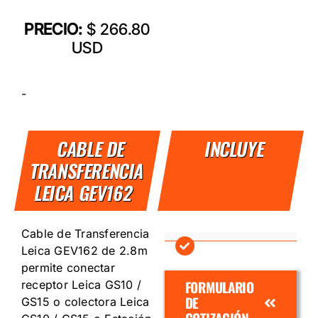
PRECIO:
$ 266.80
USD
-
CABLE DE
INCLUYE
TRANSFERENCIA
LEICA GEV162
Cable de Transferencia
Leica GEV162 de 2.8m
permite conectar
FORMULARIO
receptor Leica GS10 /
DE
GS15 o colectora Leica