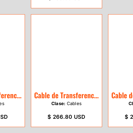
Cable de Transferencia Leica GEV234
Cable de Transferencia Leica GEV162
es
Clase:
Cables
C
USD
$ 266.80 USD
$ 