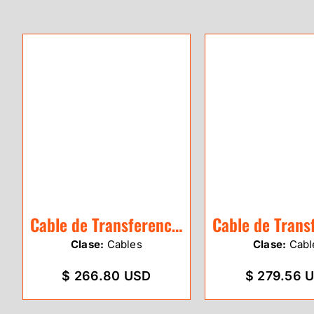
Cable de Transferencia Leica GEV267
Clase:
Cables
Clase:
Cabl
$ 266.80 USD
$ 279.56 