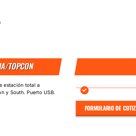
D
KIA/TOPCON
 estación total a
n y South. Puerto USB.
FORMULARIO DE COTI