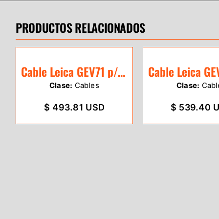
PRODUCTOS RELACIONADOS
Cable Leica GEV71 p/conectar a batería
Clase:
Cables
Clase:
Cabl
$ 493.81 USD
$ 539.40 