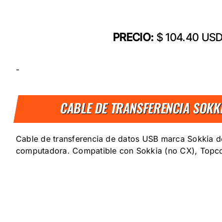
PRECIO:
$ 104.40 US
-
CABLE DE TRANSFERENCIA SOK
Cable de transferencia de datos USB marca Sokkia de
computadora. Compatible con Sokkia (no CX), Topco