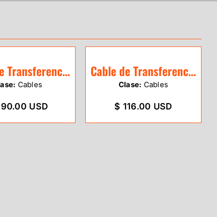
Cable de Transferencia Sokkia GRX1 / GRX
Cable de Transferencia Ruide
lase:
Cables
Clase:
Cables
290.00 USD
$ 116.00 USD