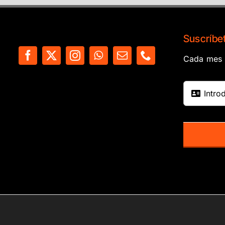
Suscríbet
Cada mes e