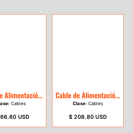
Cable de Alimentación Leica GEV97
Cable de Alimentación Leica GEV52
lase:
Cables
Clase:
Cables
266.80 USD
$ 208.80 USD