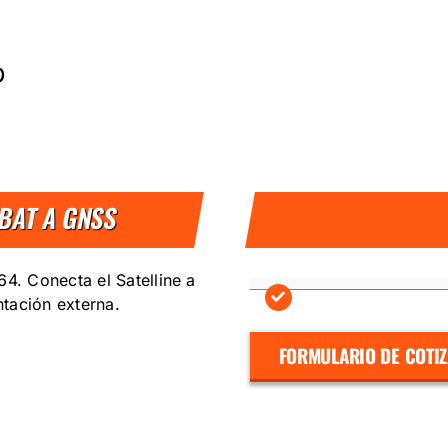
D
/BAT A GNSS
. Conecta el Satelline a
tación externa.
FORMULARIO DE COTI