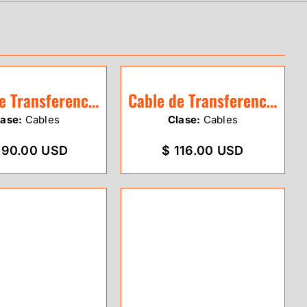
Cable de Transferencia Sokkia GRX1 / GRX
Cable de Transferencia Ruide
lase:
Cables
Clase:
Cables
290.00 USD
$ 116.00 USD