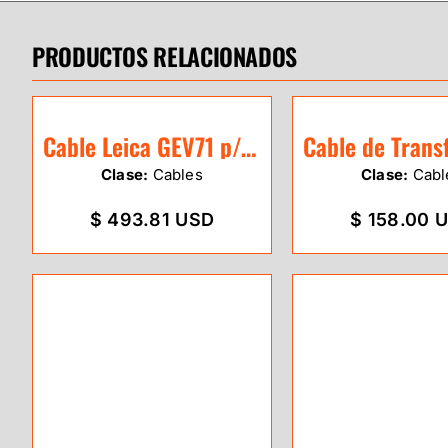
PRODUCTOS RELACIONADOS
Cable Leica GEV71 p/conectar a batería
Clase:
Cables
Clase:
Cabl
$ 493.81 USD
$ 158.00 