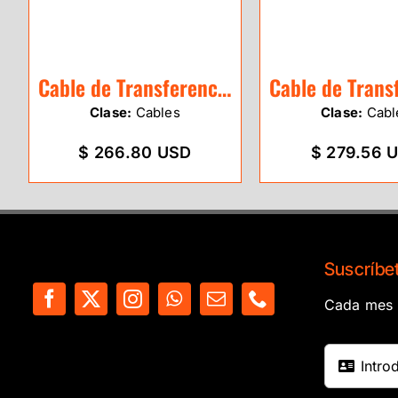
Cable de Transferencia Leica GEV267
Clase:
Cables
Clase:
Cabl
$ 266.80 USD
$ 279.56 
Suscríbet
Cada mes e