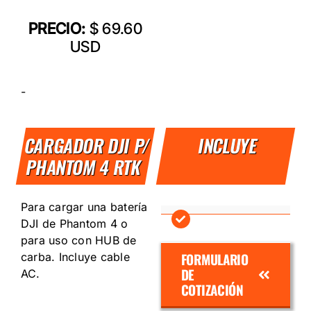
PRECIO:
$ 69.60
USD
-
CARGADOR DJI P/
INCLUYE
PHANTOM 4 RTK
Para cargar una batería
DJI de Phantom 4 o
para uso con HUB de
FORMULARIO
carba. Incluye cable
DE
AC.
COTIZACIÓN