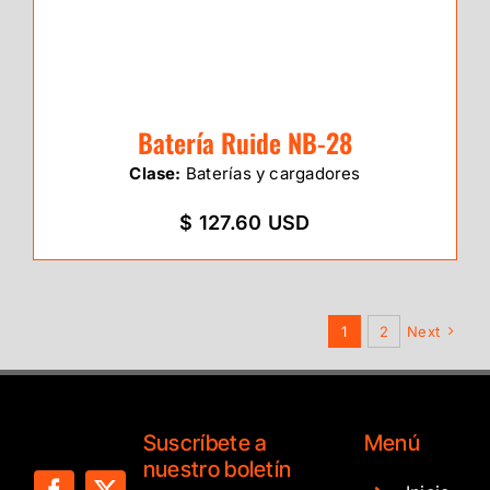
Batería Ruide NB-28
Clase:
Baterías y cargadores
$ 127.60 USD
1
2
Next
Suscríbete a
Menú
nuestro boletín