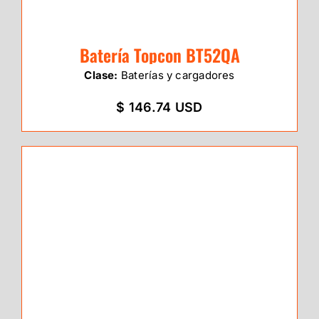
Batería Topcon BT52QA
Clase:
Baterías y cargadores
$ 146.74 USD