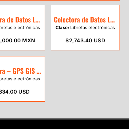
Colectora de Datos Leica CS15
Colectora de Datos Leica CS10
bretas electrónicas
Clase:
Libretas electrónicas
$4,000.00 MXN
$2,743.40 USD
Colectora – GPS GIS eSurvey UT12P
bretas electrónicas
334.00 USD