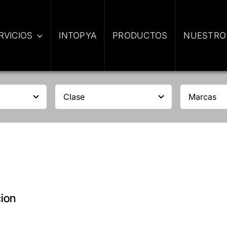
RVICIOS
INTOPYA
PRODUCTOS
NUESTRO
cion