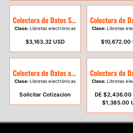
Colectora de Datos Sokkia T18
Clase:
Libretas electrónicas
Clase:
Libretas ele
$3,163.32 USD
$10,672.00
Colectora de Datos eSurvey P8II
Clase:
Libretas electrónicas
Clase:
Libretas ele
Solicitar Cotizacion
DE $2,436.00
$1,385.00