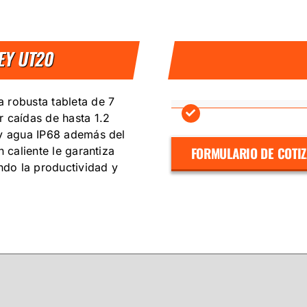
EY UT20
 robusta tableta de 7
r caídas de hasta 1.2
 y agua IP68 además del
FORMULARIO DE COTI
 caliente le garantiza
ndo la productividad y