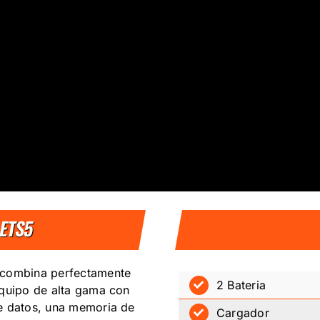
 ETS5
e combina perfectamente
2 Bateria
equipo de alta gama con
de datos, una memoria de
Cargador