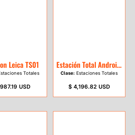
ion Leica TS01
Estación Total Android SLT12
staciones Totales
Clase:
Estaciones Totales
,987.19 USD
$ 4,196.82 USD