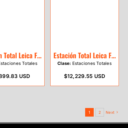
Estación Total Leica Flexline TS03
Estación Total Leica Flexline TS07
staciones Totales
Clase:
Estaciones Totales
899.83 USD
$12,229.55 USD
1
2
Next