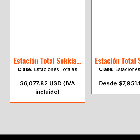
Estación Total Sokkia IM-52 BT
Clase:
Estaciones Totales
Clase:
Estaciones
$6,077.82 USD (IVA
Desde $7,951.
incluido)