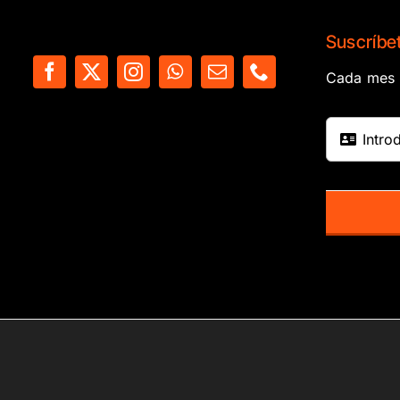
Suscríbet
Cada mes e