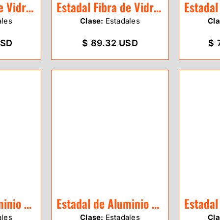
Estadal Fibra de Vidrio de 7m GeoEco
Estadal Fibra de Vidrio de 4m GeoEco
ales
Clase:
Estadales
Cla
USD
$ 89.32 USD
$ 
Estadal de Aluminio SitePro de 5m
Estadal de Aluminio SitePro de 5m
ales
Clase:
Estadales
Cla