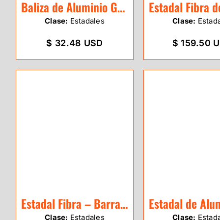
Baliza de Aluminio GeoEco 3.0m
Clase:
Estadales
Clase:
Estad
$ 32.48 USD
$ 159.50 
Estadal Fibra – Barras 4m Leica GTL4M
Clase:
Estadales
Clase:
Estad