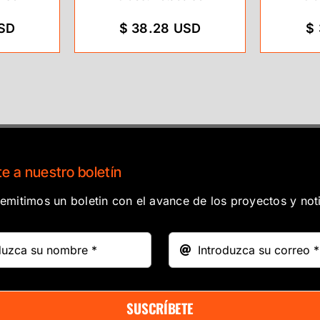
USD
$ 38.28 USD
$
e a nuestro boletín
mitimos un boletin con el avance de los proyectos y noti
SUSCRÍBETE