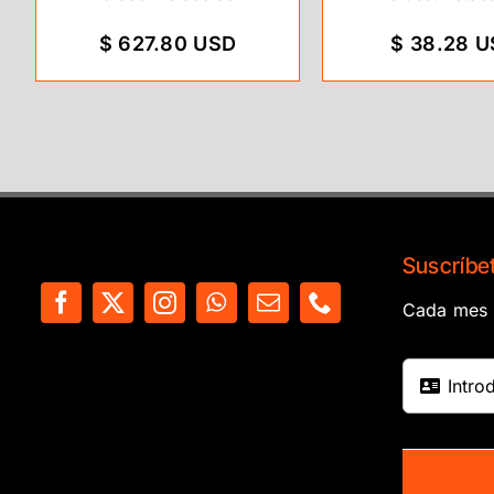
$ 627.80 USD
$ 38.28 
Suscríbet
Cada mes e