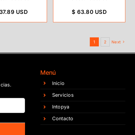
 37.89 USD
$ 63.80 USD
1
2
Next
Menú
Inicio
cias.
Servicios
Intopya
Contacto