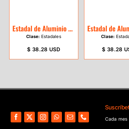
Estadal de Aluminio SitePro de 5m
Clase:
Estadales
Clase:
Estad
$ 38.28 USD
$ 38.28 
Suscríbet
Cada mes e