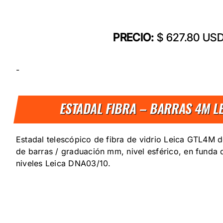
PRECIO:
$ 627.80 US
-
ESTADAL FIBRA – BARRAS 4M L
Estadal telescópico de fibra de vidrio Leica GTL4M 
de barras / graduación mm, nivel esférico, en funda d
niveles Leica DNA03/10.