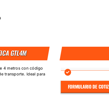
D
EICA GTL4M
de 4 metros con código
e transporte. Ideal para
FORMULARIO DE COTI