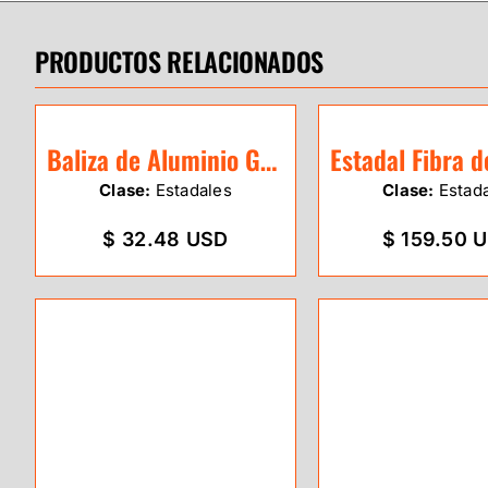
PRODUCTOS RELACIONADOS
Baliza de Aluminio GeoEco 3.0m
Clase:
Estadales
Clase:
Estad
$ 32.48 USD
$ 159.50 