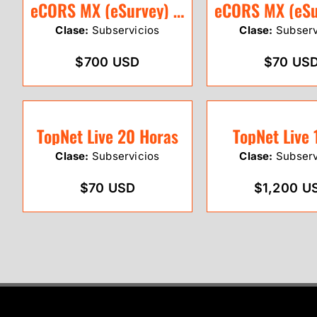
eCORS MX (eSurvey) 1 Año
Clase:
Subservicios
Clase:
Subserv
$700 USD
$70 US
TopNet Live 20 Horas
TopNet Live 
Clase:
Subservicios
Clase:
Subserv
$70 USD
$1,200 U