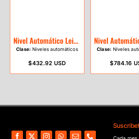
Nivel Automático Leica NA332
Clase:
Niveles automáticos
Clase:
Niveles aut
$432.92 USD
$784.16 
Suscríbet
Cada mes e