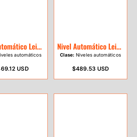
Nivel Automático Leica NA320
Nivel Automático Leica NA324
veles automáticos
Clase:
Niveles automáticos
69.12 USD
$489.53 USD