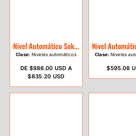
Nivel Automático Sokkia B20 32X
Clase:
Niveles automáticos
Clase:
Niveles aut
DE $986.00 USD A
$595.08 
$835.20 USD