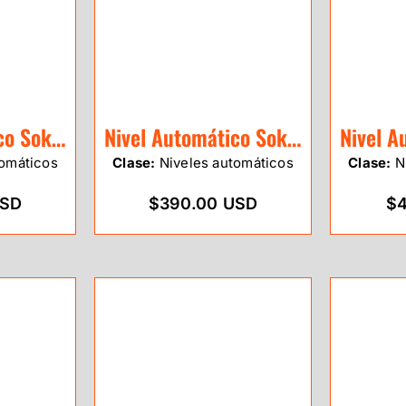
Nivel Automático Sokkia B30A 28X
Nivel Automático Sokkia B40A 24X
omáticos
Clase:
Niveles automáticos
Clase:
Ni
USD
$390.00 USD
$4