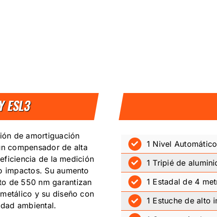
Y ESL3
ión de amortiguación
1 Nivel Automátic
un compensador de alta
 eficiencia de la medición
1 Tripié de alumini
 o impactos. Su aumento
1 Estadal de 4 met
to de 550 nm garantizan
 metálico y su diseño con
1 Estuche de alto 
idad ambiental.