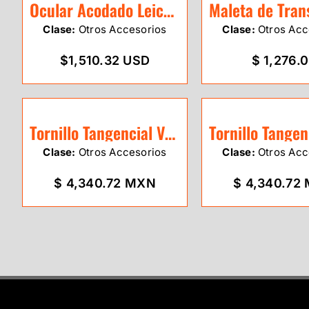
Ocular Acodado Leica GFZ3
Clase:
Otros Accesorios
Clase:
Otros Acc
$1,510.32 USD
$ 1,276.
Tornillo Tangencial Vertical Sokkia
Clase:
Otros Accesorios
Clase:
Otros Acc
$ 4,340.72 MXN
$ 4,340.72