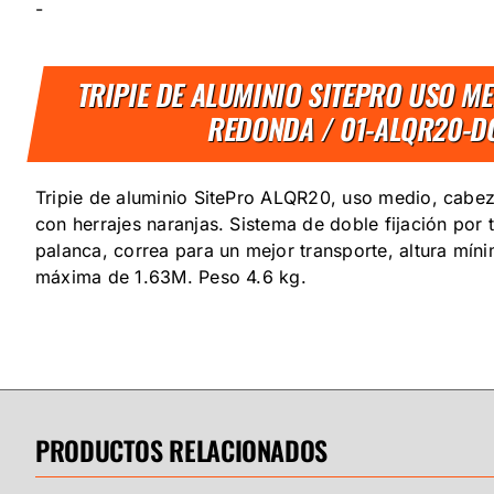
-
TRIPIE DE ALUMINIO SITEPRO USO M
REDONDA / 01-ALQR20-
Tripie de aluminio SitePro ALQR20, uso medio, cabez
con herrajes naranjas. Sistema de doble fijación por 
palanca, correa para un mejor transporte, altura mín
máxima de 1.63M. Peso 4.6 kg.
PRODUCTOS RELACIONADOS