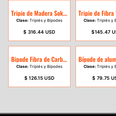
Tripie de Madera Sokkia Doble Fijación
Clase:
Tripiés y Bípodes
Clase:
Tripiés y 
$ 316.44 USD
$145.47 
Bipode Fibra de Carbono SitePro
Clase:
Tripiés y Bípodes
Clase:
Tripiés y 
$ 126.15 USD
$ 79.75 U