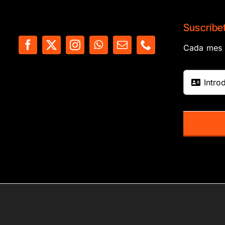
Suscríbet
Cada mes e