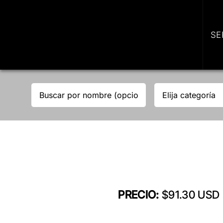
Skip
to
content
SE
PRECIO:
$91.30 USD