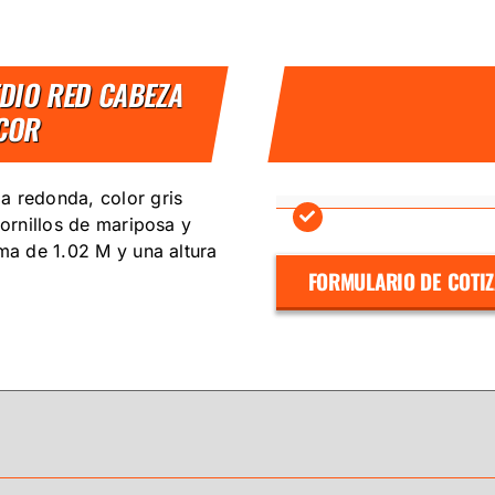
EDIO RED CABEZA
DCOR
a redonda, color gris
tornillos de mariposa y
ima de 1.02 M y una altura
FORMULARIO DE COTI