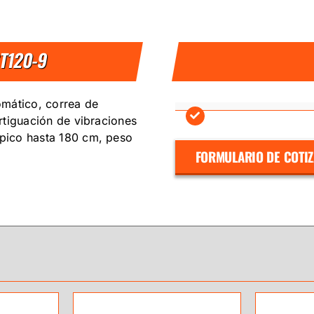
ST120-9
omático, correa de
ortiguación de vibraciones
ópico hasta 180 cm, peso
FORMULARIO DE COTI