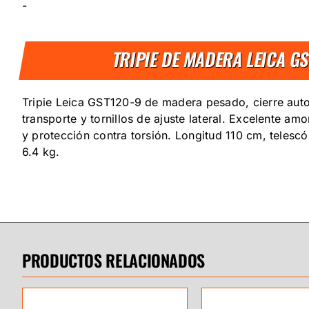
-
TRIPIE DE MADERA LEICA G
Tripie Leica GST120-9 de madera pesado, cierre aut
transporte y tornillos de ajuste lateral. Excelente am
y protección contra torsión. Longitud 110 cm, telesc
6.4 kg.
PRODUCTOS RELACIONADOS