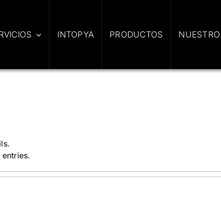
RVICIOS
INTOPYA
PRODUCTOS
NUESTRO
ls.
entries.