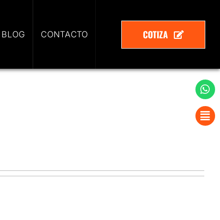
COTIZA
 BLOG
CONTACTO