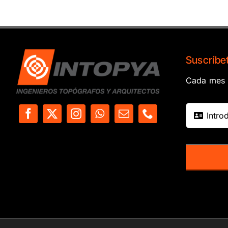
Suscríbet
Cada mes e