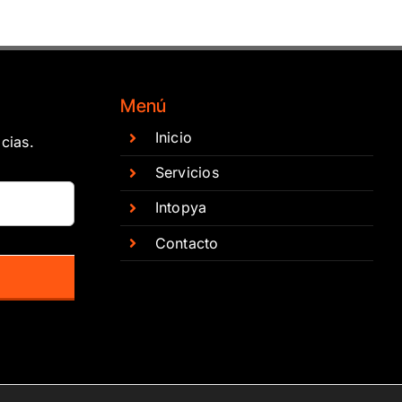
Menú
Inicio
cias.
Servicios
Intopya
Contacto