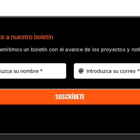
e a nuestro boletín
mitimos un boletin con el avance de los proyectos y noti
SUSCRÍBETE