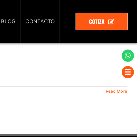
COTIZA
 BLOG
CONTACTO
Read More