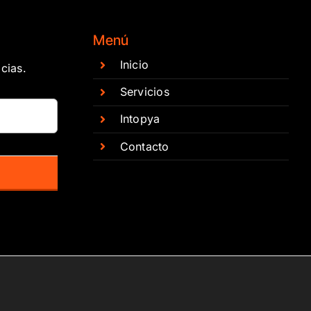
Menú
Inicio
cias.
Servicios
Intopya
Contacto