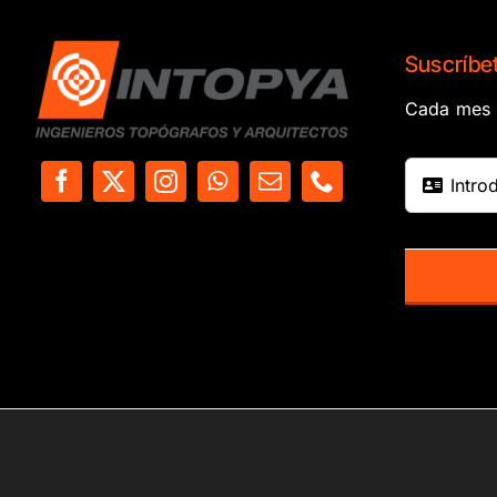
Suscríbet
Cada mes e