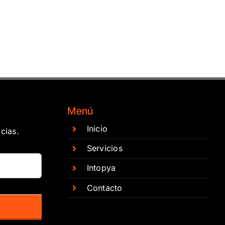
Menú
Inicio
cias.
Servicios
Intopya
Contacto