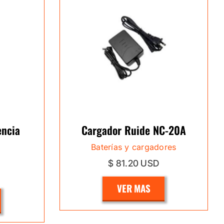
encia
Cargador Ruide NC-20A
Baterías y cargadores
$ 81.20 USD
VER MAS