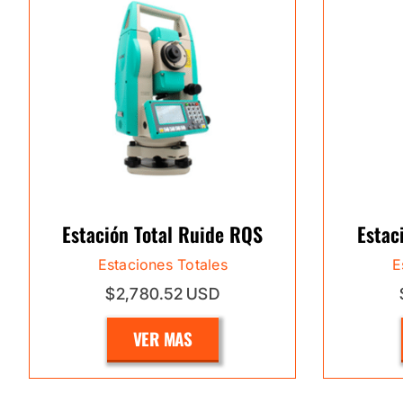
Estación Total Ruide RQS
Estac
Estaciones Totales
E
$2,780.52 USD
VER MAS