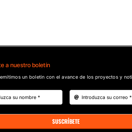
e a nuestro boletín
mitimos un boletin con el avance de los proyectos y noti
SUSCRÍBETE