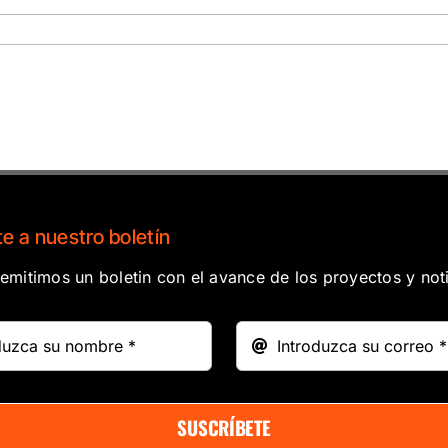
e a nuestro boletín
mitimos un boletin con el avance de los proyectos y noti
SUSCRÍBETE