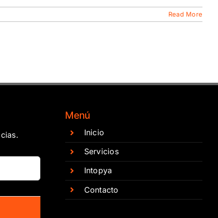
Read More
Menú
Inicio
cias.
Servicios
Intopya
Contacto