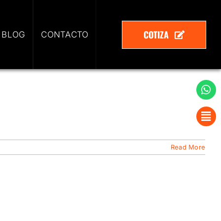
COTIZA
 BLOG
CONTACTO
Read More