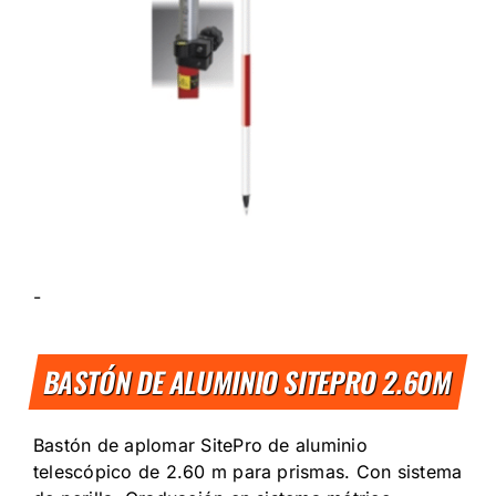
-
BASTÓN DE ALUMINIO SITEPRO 2.60M
Bastón de aplomar SitePro de aluminio
telescópico de 2.60 m para prismas. Con sistema