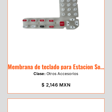
Membrana de teclado para Estacion Sokkia Serie IM-50
Clase:
Otros Accesorios
$ 2,146 MXN