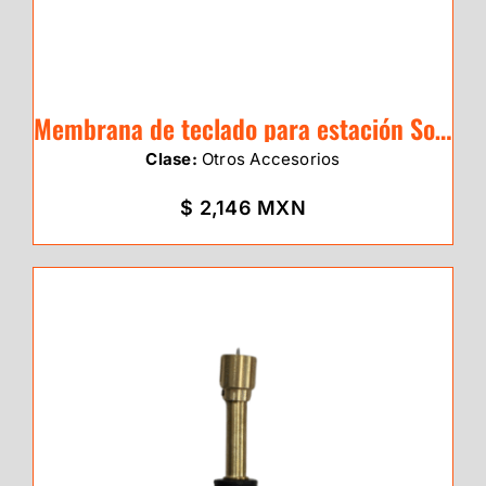
Membrana de teclado para estación Sokkia serie IM-50
Clase:
Otros Accesorios
$ 2,146 MXN