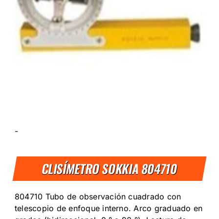
-
CLISÍMETRO SOKKIA 804710
804710 Tubo de observación cuadrado con
telescopio de enfoque interno. Arco graduado en