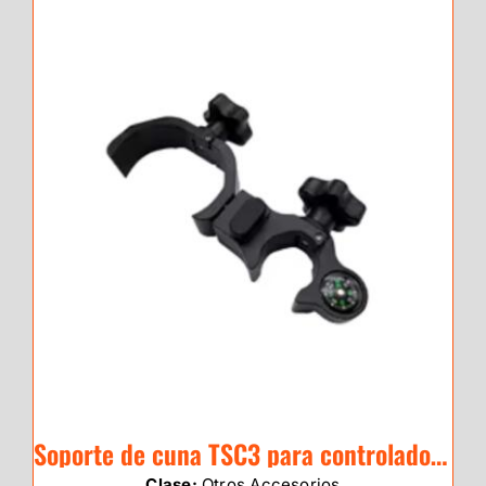
Soporte de cuna TSC3 para controladores TRIMBLE TSC3
Clase:
Otros Accesorios