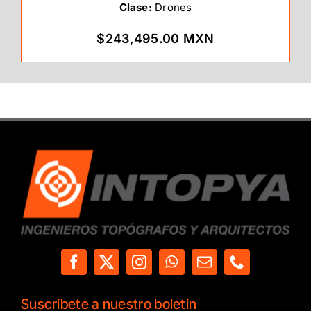
Clase:
Drones
$243,495.00 MXN
Suscríbete a nuestro boletín