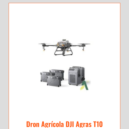
Dron Agrícola DJI Agras T10