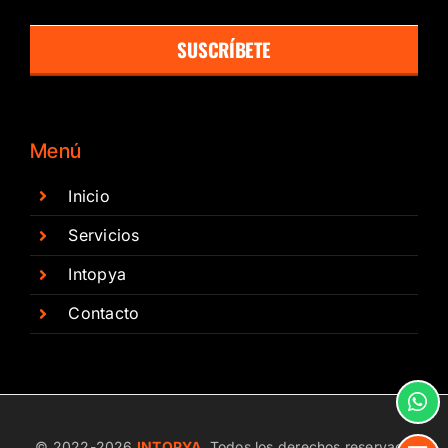
SUSCRÍBETE
Menú
Inicio
Servicios
Intopya
Contacto
© 2022-
2026
INTOPYA
. Todos los derechos reservado