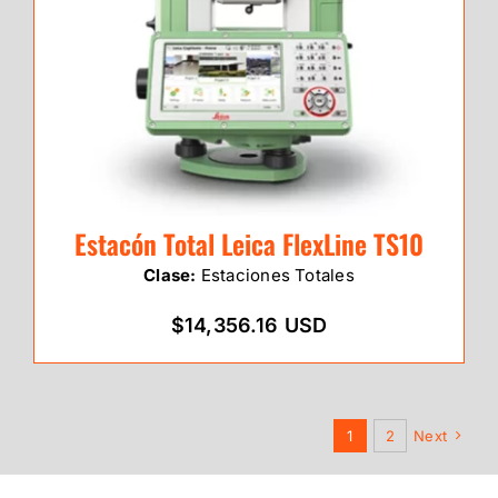
Estacón Total Leica FlexLine TS10
Clase:
Estaciones Totales
$14,356.16 USD
1
2
Next