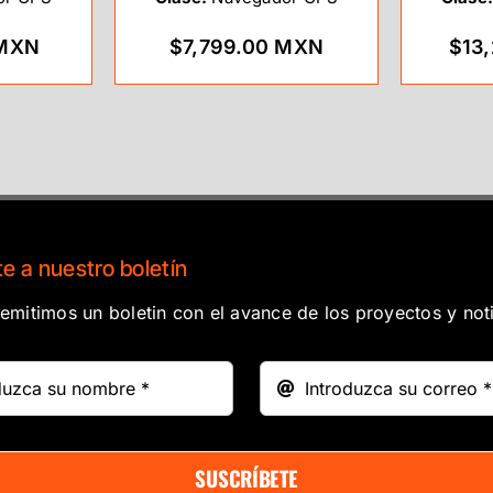
 MXN
$7,799.00 MXN
$13
e a nuestro boletín
mitimos un boletin con el avance de los proyectos y noti
SUSCRÍBETE