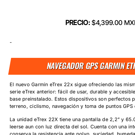
PRECIO:
$4,399.00 M
-
NAVEGADOR GPS GARMIN ET
El nuevo Garmin eTrex 22x sigue ofreciendo las misma
serie eTrex anterior: fácil de usar, durable y accesi
base preinstalado. Estos dispositivos son perfectos 
terreno, ciclismo, navegación y toma de puntos GPS 
La unidad eTrex 22X tiene una pantalla de 2,2” y 65
leerse aun con luz directa del sol. Cuenta con una in
conserva la resistencia ante polvo, suciedad, humed