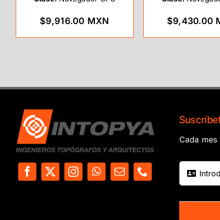
$9,916.00 MXN
$9,430.00
Suscríbet
Cada mes e