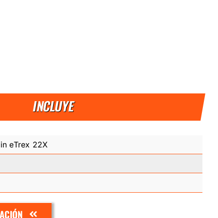
INCLUYE
in eTrex 22X
ZACIÓN