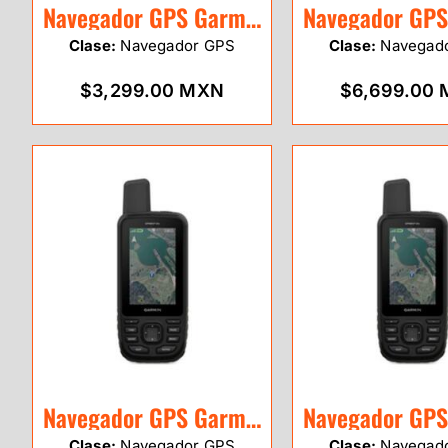
Navegador GPS Garmin eTrex SE
Clase:
Navegador GPS
Clase:
Navegad
$3,299.00 MXN
$6,699.00
Navegador GPS Garmin Map 66sr
Clase:
Navegador GPS
Clase:
Navegad