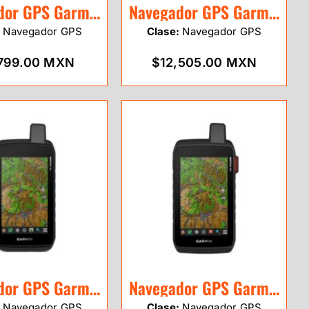
Navegador GPS Garmin Map 65s
Navegador GPS Garmin Map 66i
:
Navegador GPS
Clase:
Navegador GPS
799.00 MXN
$12,505.00 MXN
Navegador GPS Garmin Montana 700
Navegador GPS Garmin Montana 700i
:
Navegador GPS
Clase:
Navegador GPS