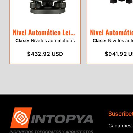
Nivel Automático Leica NA332
Clase:
Niveles automáticos
Clase:
Niveles aut
$432.92 USD
$941.92 
Suscríbet
Cada mes e