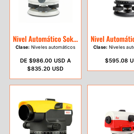
Nivel Automático Sokkia B20 32X
Clase:
Niveles automáticos
Clase:
Niveles aut
DE $986.00 USD A
$595.08 
$835.20 USD