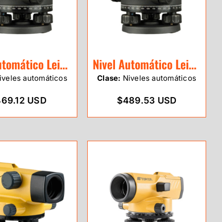
Nivel Automático Leica NA320
Nivel Automático Leica NA324
veles automáticos
Clase:
Niveles automáticos
69.12 USD
$489.53 USD