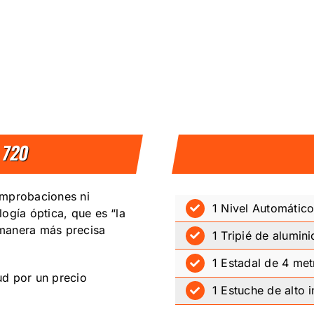
 720
omprobaciones ni
1 Nivel Automátic
ogía óptica, que es “la
a manera más precisa
1 Tripié de alumini
1 Estadal de 4 met
tud por un precio
1 Estuche de alto 