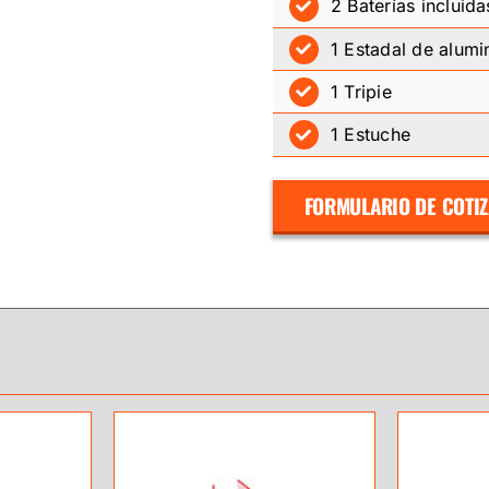
2 Baterías incluida
1 Estadal de alumi
1 Tripie
1 Estuche
FORMULARIO DE COTI