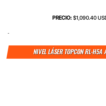
PRECIO:
$1,090.40 US
-
NIVEL LÁSER TOPCON RL-H5A 