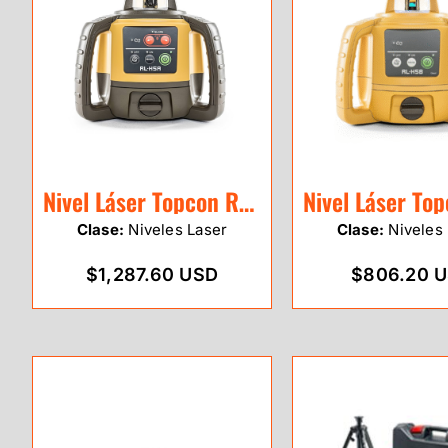
Nivel Láser Topcon RL-H5A Batería Recargable
Clase:
Niveles Laser
Clase:
Niveles 
$1,287.60 USD
$806.20 