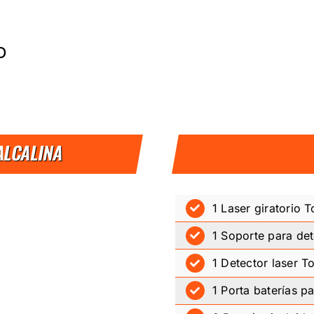
D
ALCALINA
1 Laser giratorio
1 Soporte para det
1 Detector laser 
1 Porta baterías pa