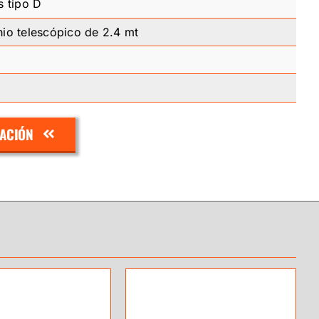
s tipo D
nio telescópico de 2.4 mt
ZACIÓN