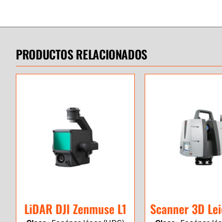
PRODUCTOS RELACIONADOS
LiDAR DJI Zenmuse L1