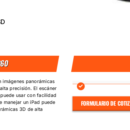
SD
360
on imágenes panorámicas
lta precisión. El escáner
 puede usar con facilidad
FORMULARIO DE COTI
de manejar un iPad puede
rámicas 3D de alta