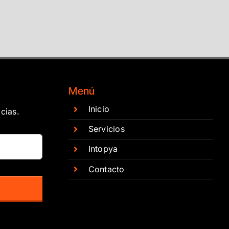
Menú
Inicio
cias.
Servicios
Intopya
Contacto