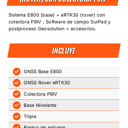
Sistema E800 (base) + eRTK30 (rover) con
colectora P9IV , Software de campo SurPad y
postproceso Geosolution + accesorios.
INCLUYE
GNSS Base E800
GNSS Rover eRTK30
Colectora P9IV
Base Nivelante
Tripie
Baston de aplomar