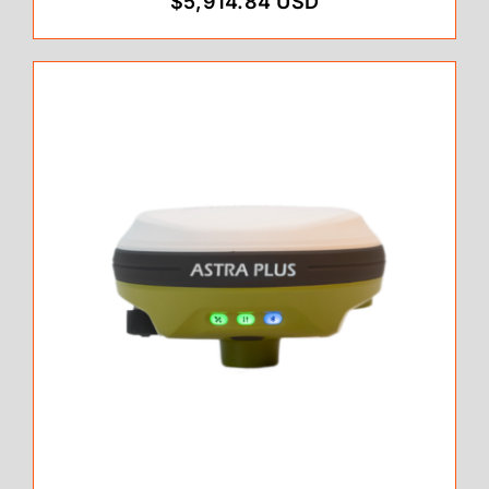
$5,914.84 USD