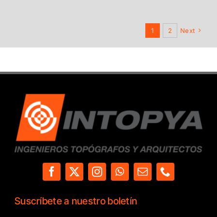
1
2
Next
Suscríbete a nuestro boletín