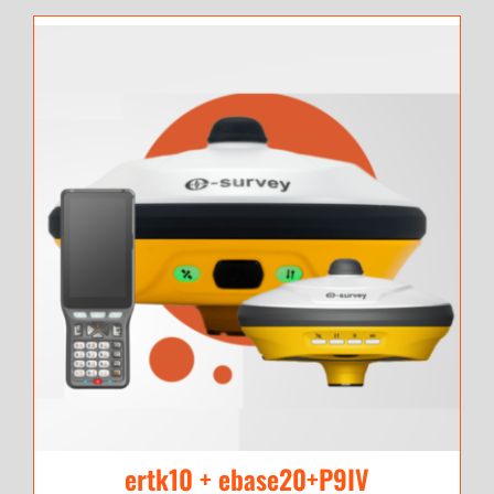
ertk10 + ebase20+P9IV