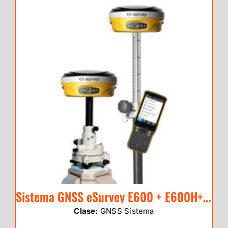
Sistema GNSS eSurvey E600 + E600H+P8II y RADIO
Clase:
GNSS Sistema