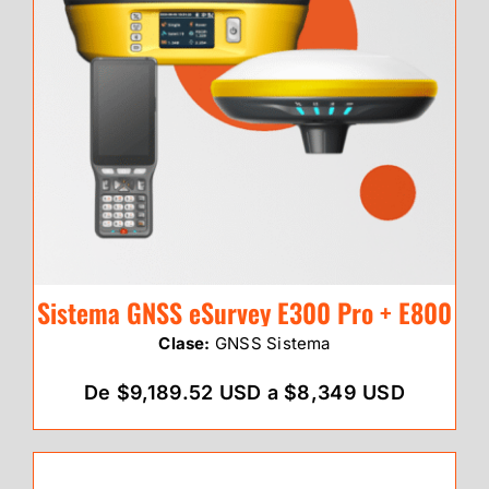
Sistema GNSS eSurvey E300 Pro + E800
Clase:
GNSS Sistema
De $9,189.52 USD a $8,349 USD