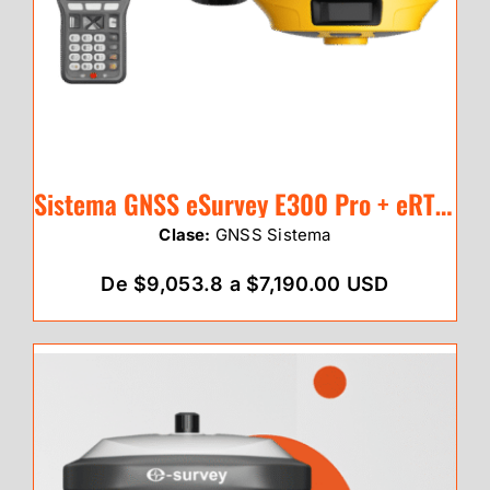
Sistema GNSS eSurvey E300 Pro + eRTK30
Clase:
GNSS Sistema
De $9,053.8 a $7,190.00 USD