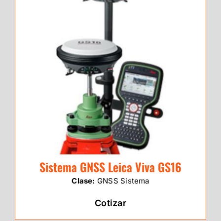
Sistema GNSS Leica Viva GS16
Clase:
GNSS Sistema
Cotizar