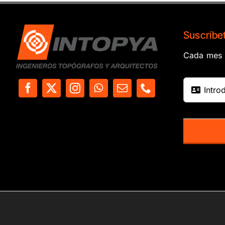
Suscríbet
Cada mes e