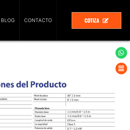
COTIZA
 BLOG
CONTACTO