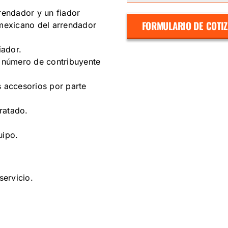
rrendador y un fiador
FORMULARIO DE COTI
 mexicano del arrendador
iador.
, número de contribuyente
s accesorios por parte
ratado.
uipo.
servicio.