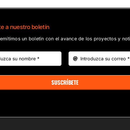
e a nuestro boletín
mitimos un boletin con el avance de los proyectos y noti
SUSCRÍBETE