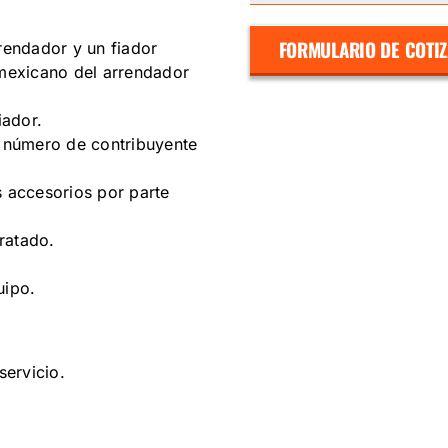
FORMULARIO DE COTI
rrendador y un fiador
 mexicano del arrendador
iador.
, número de contribuyente
s accesorios por parte
ratado.
uipo.
servicio.