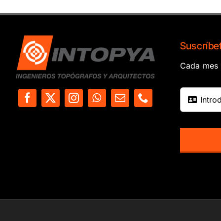
Suscríbet
Cada mes e