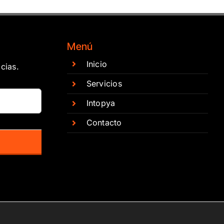
Menú
Inicio
cias.
Servicios
Intopya
Contacto