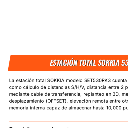
ESTACIÓN TOTAL SOKKIA 5
La estación total SOKKIA modelo SET530RK3 cuenta 
como cálculo de distancias S/H/V, distancia entre 2 
mediante cable de transferencia, replanteo en 3D, m
desplazamiento (OFFSET), elevación remota entre ot
memoria interna capaz de almacenar hasta 10,000 pu