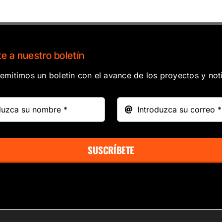
e a nuestro boletín
mitimos un boletin con el avance de los proyectos y noti
SUSCRÍBETE