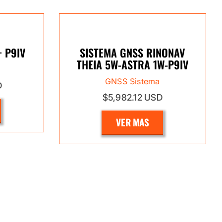
+ P9IV
SISTEMA GNSS RINONAV
THEIA 5W-ASTRA 1W-P9IV
GNSS Sistema
D
$5,982.12 USD
VER MAS