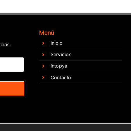
Menú
Inicio
cias.
Servicios
Intopya
Contacto