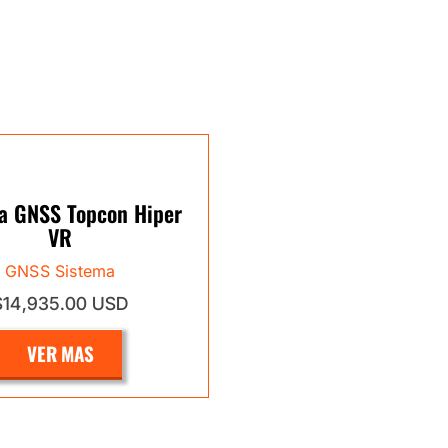
a GNSS Topcon Hiper
VR
GNSS Sistema
$14,935.00 USD
VER MAS