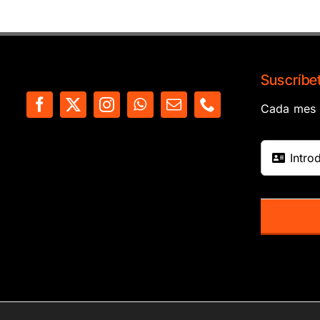
Suscríbet
Cada mes e