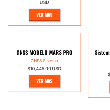
USD
VER MAS
GNSS MODELO MARS PRO
Sistem
GNSS Sistema
$10,445.00 USD
VER MAS