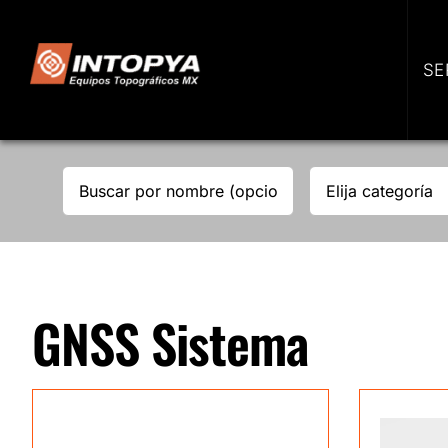
Skip
to
content
SE
GNSS Sistema