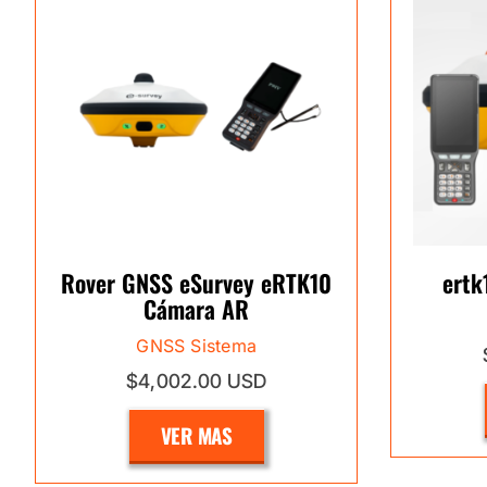
Rover GNSS eSurvey eRTK10
ertk
Cámara AR
GNSS Sistema
$4,002.00 USD
VER MAS