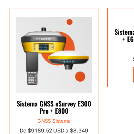
Sistem
+ E
Sistema GNSS eSurvey E300
Pro + E800
GNSS Sistema
De $9,189.52 USD a $8,349