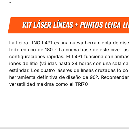
-
KIT LÁSER LÍNEAS + PUNTOS LEICA L
La Leica LINO L4P1 es una nueva herramienta de dise
todo en uno de 180 °. La nueva base de este nivel lá
configuraciones rápidas. El L4P1 funciona con ambas
iones de litio (válidas hasta 24 horas con una sola ca
estándar. Los cuatro láseres de líneas cruzadas lo co
herramienta definitiva de diseño de 90º. Recomenda
versatilidad máxima como el TRI70