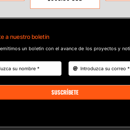
e a nuestro boletín
mitimos un boletin con el avance de los proyectos y noti
SUSCRÍBETE