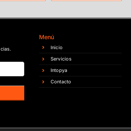
Menú
Inicio
cias.
Servicios
Intopya
Contacto