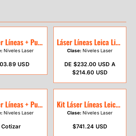
Kit Láser Líneas + Puntos Leica Lino L2P5 (rojo)
Láser Líneas Leica Lino L2 (rojo)
e:
Niveles Laser
Clase:
Niveles Laser
03.89 USD
DE $232.00 USD A
$214.60 USD
Kit Láser Líneas + Puntos Leica Lino L2P5G-1 (verde)
Kit Láser Líneas Leica Lino L6G-1 (verde)
e:
Niveles Laser
Clase:
Niveles Laser
Cotizar
$741.24 USD