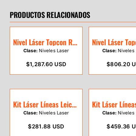
PRODUCTOS RELACIONADOS
Nivel Láser Topcon RL-H5A Batería Recargable
Clase:
Niveles Laser
Clase:
Niveles 
$1,287.60 USD
$806.20 
Kit Láser Líneas Leica Lino L2-1 (rojo)
Clase:
Niveles Laser
Clase:
Niveles 
$281.88 USD
$459.36 