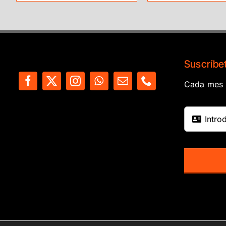
Suscríbet
Cada mes e