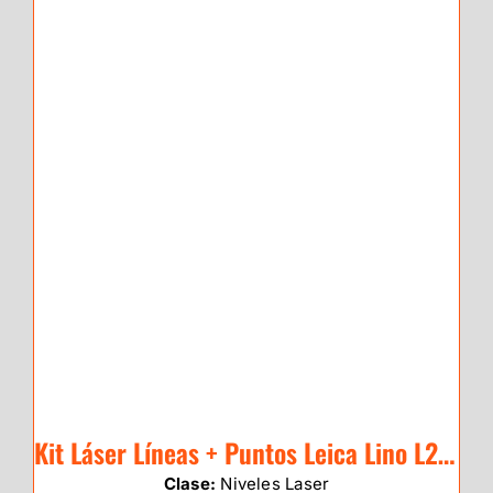
Kit Láser Líneas + Puntos Leica Lino L2P5 (rojo)
Clase:
Niveles Laser