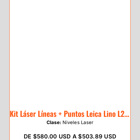
Kit Láser Líneas + Puntos Leica Lino L2P5 (rojo)
Clase:
Niveles Laser
DE $580.00 USD A $503.89 USD