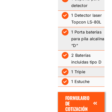
detector
1 Detector laser
Topcon LS-80L
1 Porta baterías
para pila alcalina
“D”
2 Baterías
incluidas tipo D
1 Tripie
1 Estuche
FORMULARIO
DE
COTIZACIÓN