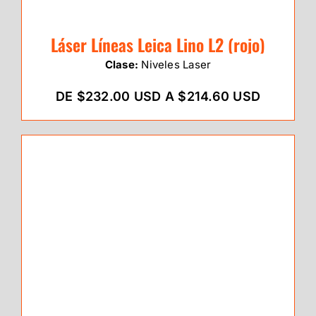
Láser Líneas Leica Lino L2 (rojo)
Clase:
Niveles Laser
DE $232.00 USD A $214.60 USD