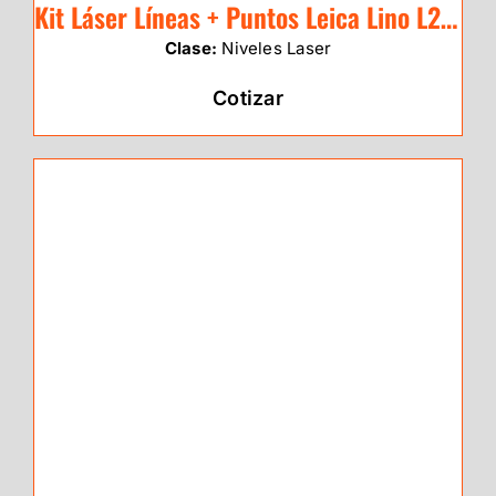
Kit Láser Líneas + Puntos Leica Lino L2P5G-1 (verde)
Clase:
Niveles Laser
Cotizar