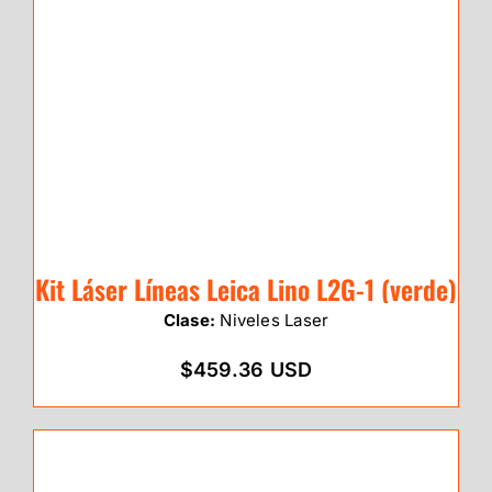
Kit Láser Líneas Leica Lino L2G-1 (verde)
Clase:
Niveles Laser
$459.36 USD