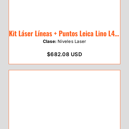
Kit Láser Líneas + Puntos Leica Lino L4P1 (rojo)
Clase:
Niveles Laser
$682.08 USD