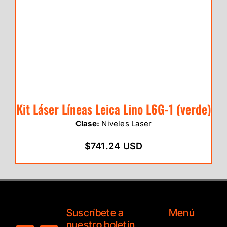
Kit Láser Líneas Leica Lino L6G-1 (verde)
Clase:
Niveles Laser
$741.24 USD
Suscríbete a
Menú
nuestro boletín