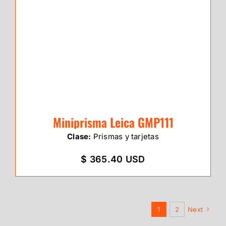
Miniprisma Leica GMP111
Clase:
Prismas y tarjetas
$ 365.40 USD
1
2
Next