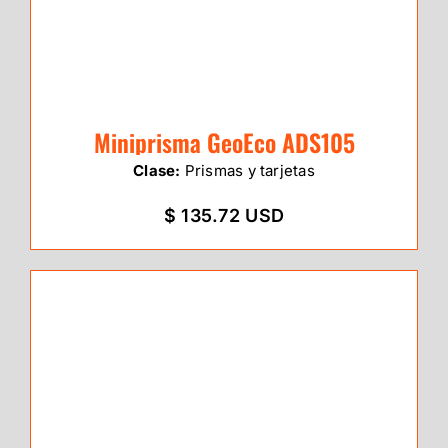
Miniprisma GeoEco ADS105
Clase:
Prismas y tarjetas
$ 135.72 USD