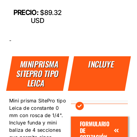
PRECIO:
$89.32
USD
-
MINIPRISMA
INCLUYE
SITEPRO TIPO
LEICA
Mini prisma SitePro tipo
Leica de constante 0
mm con rosca de 1/4".
FORMULARIO
Incluye funda y mini
DE
baliza de 4 secciones