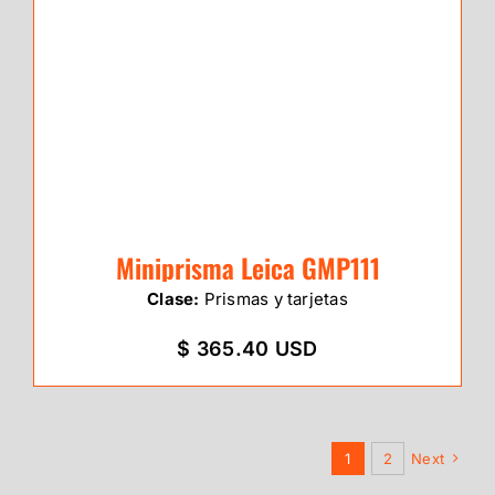
Miniprisma Leica GMP111
Clase:
Prismas y tarjetas
$ 365.40 USD
1
2
Next