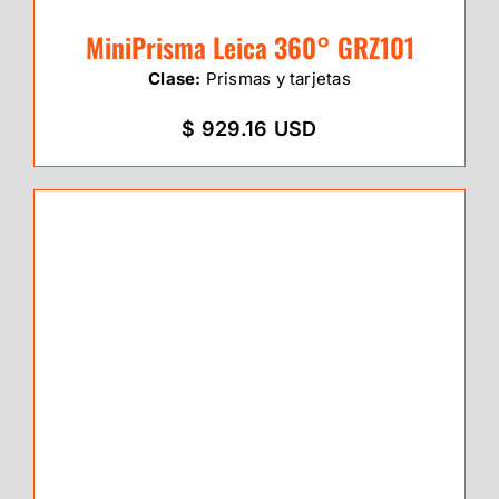
MiniPrisma Leica 360° GRZ101
Clase:
Prismas y tarjetas
$ 929.16 USD