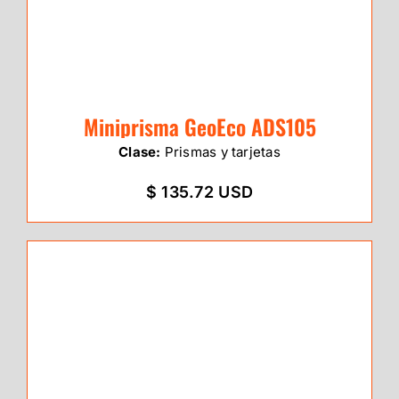
Miniprisma GeoEco ADS105
Clase:
Prismas y tarjetas
$ 135.72 USD