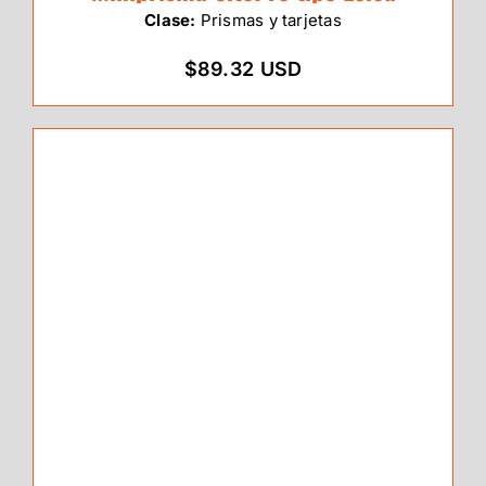
Clase:
Prismas y tarjetas
$89.32 USD