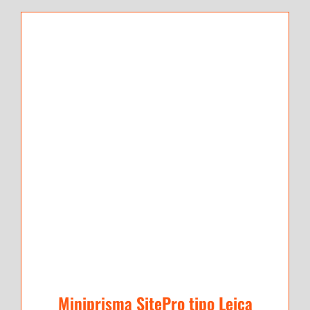
Miniprisma SitePro tipo Leica