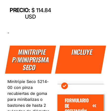
PRECIO:
$ 114.84
USD
-
MINITRIPIE
INCLUYE
P/MINIPRISMA
SECO
Minitripie Seco 5214-
00 con pinza
recubiertas de goma
FORMULARIO
para minibalizas o
DE
bastones de hasta 2