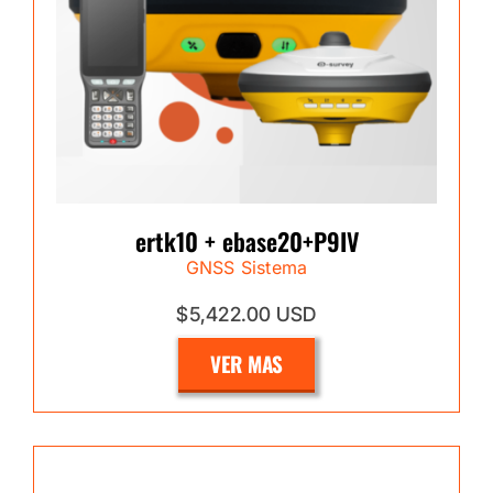
ertk10 + ebase20+P9IV
GNSS Sistema
$5,422.00 USD
VER MAS