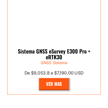
Sistema GNSS eSurvey E300 Pro +
eRTK30
GNSS Sistema
De $9,053.8 a $7,190.00 USD
VER MAS