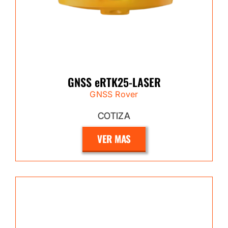
GNSS eRTK25-LASER
GNSS Rover
COTIZA
VER MAS