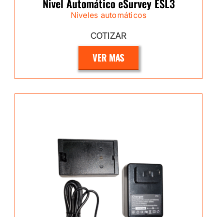
Nivel Automático eSurvey ESL3
Niveles automáticos
COTIZAR
VER MAS