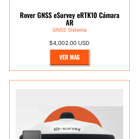
Rover GNSS eSurvey eRTK10 Cámara
AR
GNSS Sistema
$4,002.00 USD
VER MAS