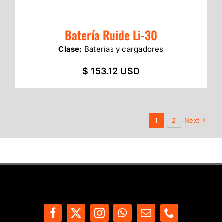
Batería Ruide Li-30
Clase:
Baterías y cargadores
$ 153.12 USD
1
2
Next