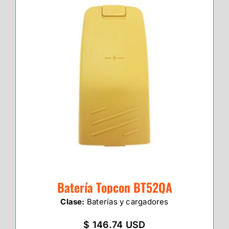
Batería Topcon BT52QA
Clase:
Baterías y cargadores
$ 146.74 USD