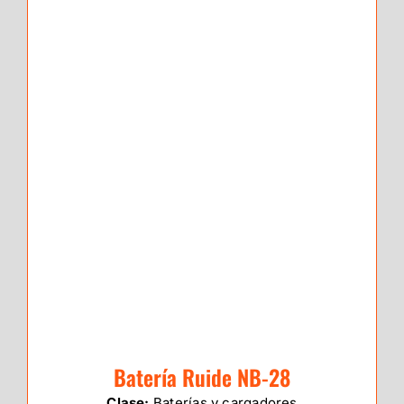
Batería Ruide NB-28
Clase:
Baterías y cargadores