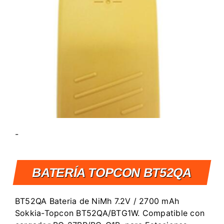
-
BATERÍA TOPCON BT52QA
BT52QA Bateria de NiMh 7.2V / 2700 mAh
Sokkia-Topcon BT52QA/BTG1W. Compatible con