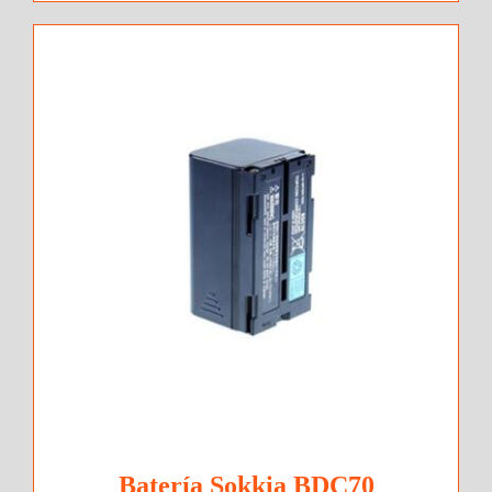
Batería Sokkia BDC70