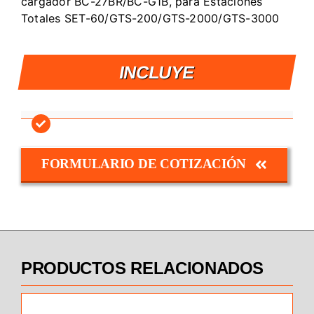
cargador BC-27BR/BC-G1B, para Estaciones
Totales SET-60/GTS-200/GTS-2000/GTS-3000
INCLUYE
FORMULARIO DE COTIZACIÓN
PRODUCTOS RELACIONADOS