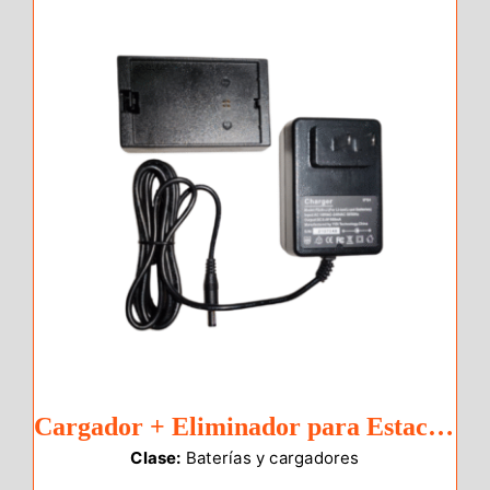
Cargador + Eliminador para Estacion Total eSurvey E3
Clase:
Baterías y cargadores