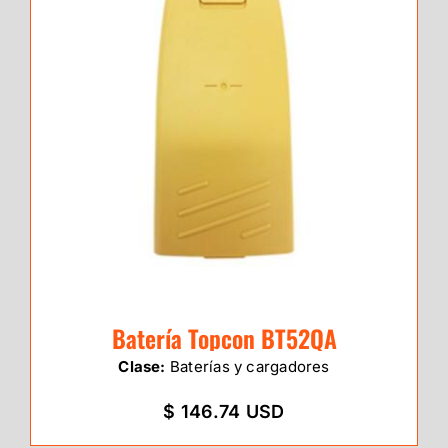
Batería Topcon BT52QA
Clase:
Baterías y cargadores
$ 146.74 USD