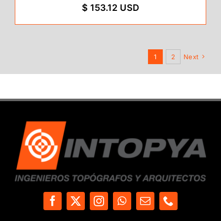
$ 153.12 USD
1
2
Next