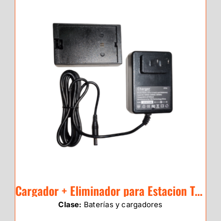
Cargador + Eliminador para Estacion Total eSurvey E3
Clase:
Baterías y cargadores