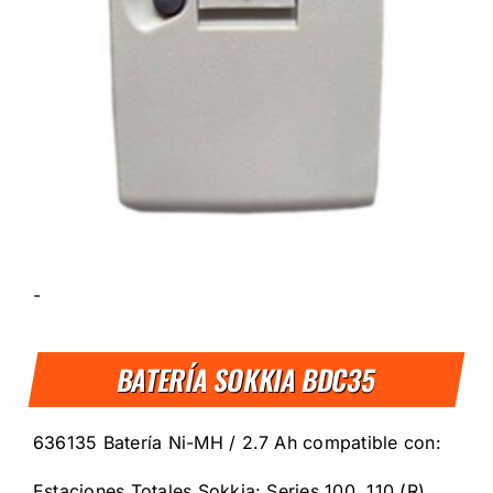
-
BATERÍA SOKKIA BDC35
636135 Batería Ni-MH / 2.7 Ah compatible con:
Estaciones Totales Sokkia: Series 100, 110 (R),