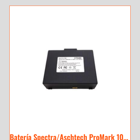
Batería Spectra/Aschtech ProMark 100/20