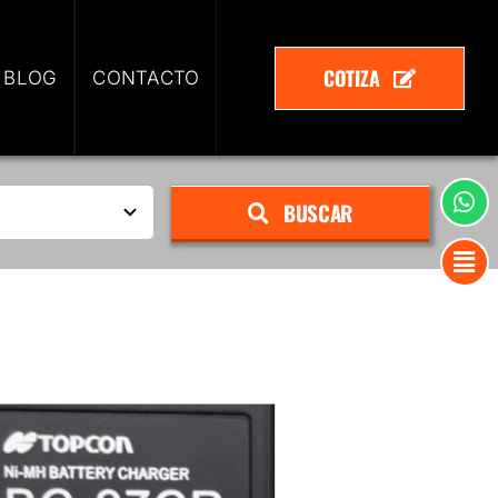
COTIZA
 BLOG
CONTACTO
BUSCAR