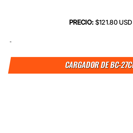
PRECIO:
$121.80 USD
-
CARGADOR DE BC-27