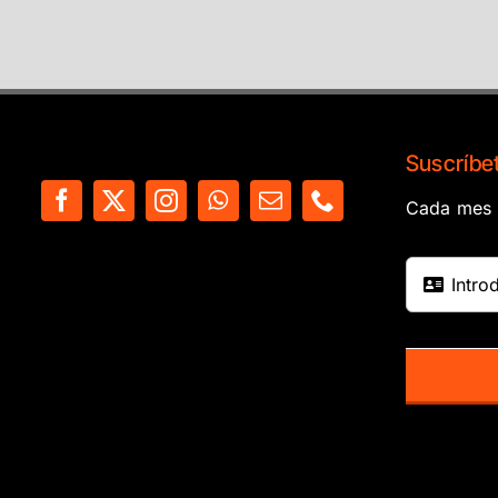
Suscríbet
Cada mes e