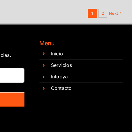
1
2
Next
Menú
Inicio
cias.
Servicios
Intopya
Contacto