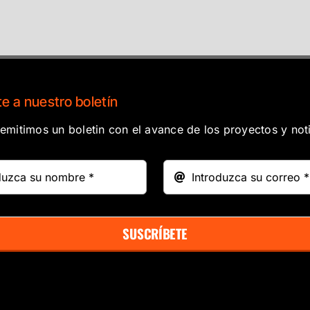
e a nuestro boletín
mitimos un boletin con el avance de los proyectos y noti
SUSCRÍBETE