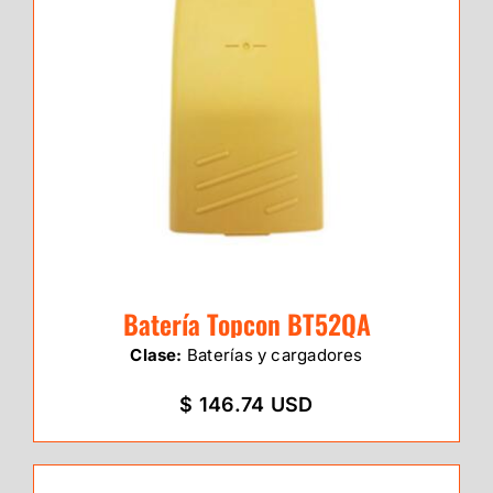
Batería Topcon BT52QA
Clase:
Baterías y cargadores
$ 146.74 USD