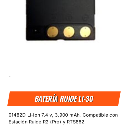
-
BATERÍA RUIDE LI-30
01482D Li-ion 7.4 v, 3,900 mAh. Compatible con
Estación Ruide R2 (Pro) y RTS862