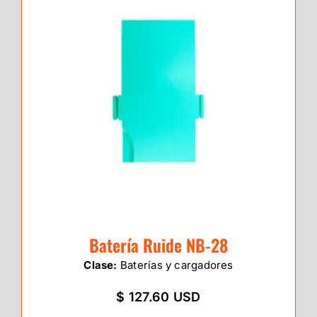
Batería Ruide NB-28
Clase:
Baterías y cargadores
$ 127.60 USD