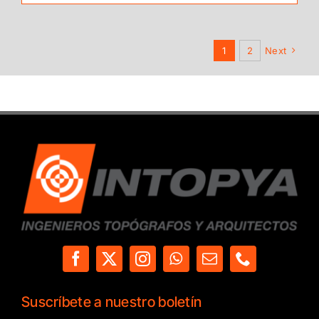
1
2
Next
Suscríbete a nuestro boletín