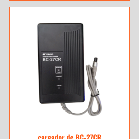
cargador de BC-27CR