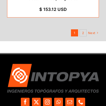
$ 153.12 USD
1
2
Next