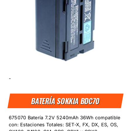
-
BATERÍA SOKKIA BDC70
675070 Batería 7.2V 5240mAh 36Wh compatible
con: Estaciones Totales: SET-X, FX, DX, ES, OS,