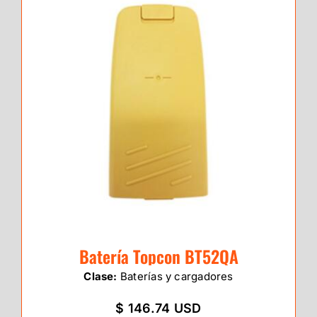
Batería Topcon BT52QA
Clase:
Baterías y cargadores
$ 146.74 USD