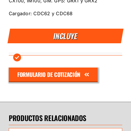
CX100, IM100, GM. GPS: GRX1 y GRX2
Cargador: CDC62 y CDC68
INCLUYE
FORMULARIO DE COTIZACIÓN
PRODUCTOS RELACIONADOS