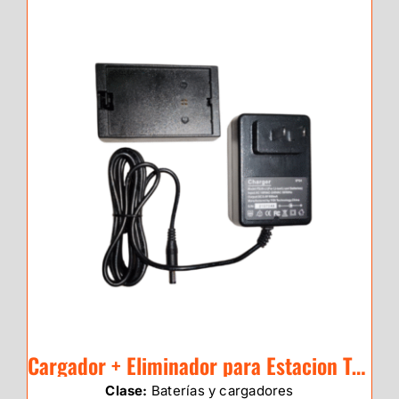
Cargador + Eliminador para Estacion Total eSurvey E3
Clase:
Baterías y cargadores