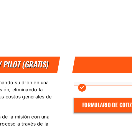
 PILOT (GRATIS)
ormando su dron en una
sión, eliminando la
 sus costos generales de
FORMULARIO DE COTI
 de la misión‎‎ con una
proceso a través de la