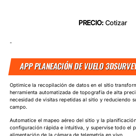
PRECIO:
Cotizar
-
APP PLANEACIÓN DE VUELO 3DSURVEY
‎Optimice la recopilación de datos en el sitio transf
herramienta automatizada de topografía de alta preci
necesidad de visitas repetidas al sitio y‎‎ reduciendo
campo.‎
‎Automatice el mapeo aéreo del sitio y la planificación
configuración rápida e intuitiva, y supervise todo el 
alimentación de la cámara de telemetría en vivo.‎