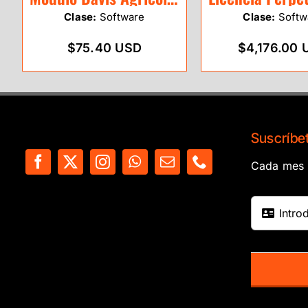
Clase:
Software
Clase:
Softw
$75.40 USD
$4,176.00 
Suscríbet
Cada mes e