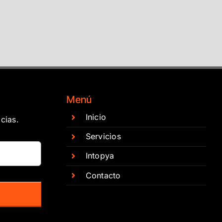
Menú
Inicio
cias.
Servicios
Intopya
Contacto