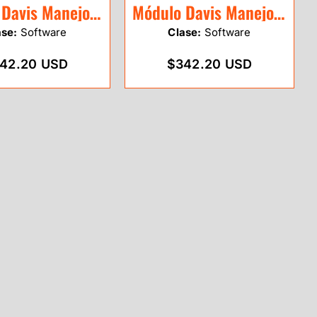
Módulo Davis Manejo Plagas UV
Módulo Davis Manejo Plagas Manzana/Pera
ase:
Software
Clase:
Software
42.20 USD
$342.20 USD