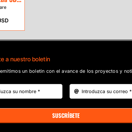
are
USD
e a nuestro boletín
mitimos un boletin con el avance de los proyectos y noti
SUSCRÍBETE