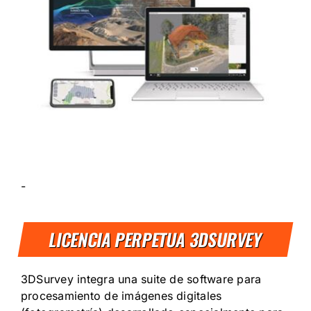
-
LICENCIA PERPETUA 3DSURVEY
‎3DSurvey integra una suite de software para
procesamiento de imágenes digitales