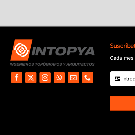
Suscríbet
Cada mes e