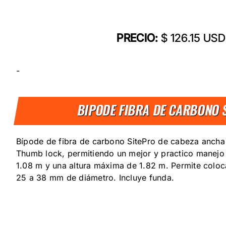
PRECIO:
$ 126.15 USD
-
BIPODE FIBRA DE CARBONO 
Bípode de fibra de carbono SitePro de cabeza ancha 
Thumb lock, permitiendo un mejor y practico manejo
1.08 m y una altura máxima de 1.82 m. Permite coloc
25 a 38 mm de diámetro. Incluye funda.