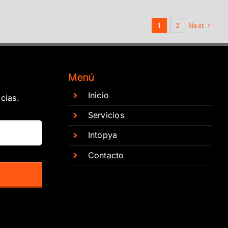
1
2
Next
Menú
Inicio
cias.
Servicios
Intopya
Contacto