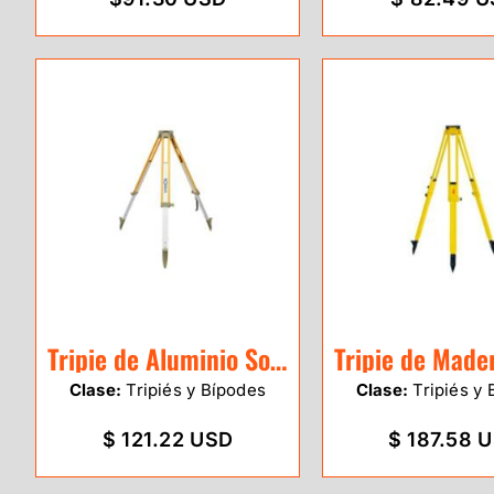
Tripie de Aluminio Sokkia PFA1
Clase:
Tripiés y Bípodes
Clase:
Tripiés y 
$ 121.22 USD
$ 187.58 