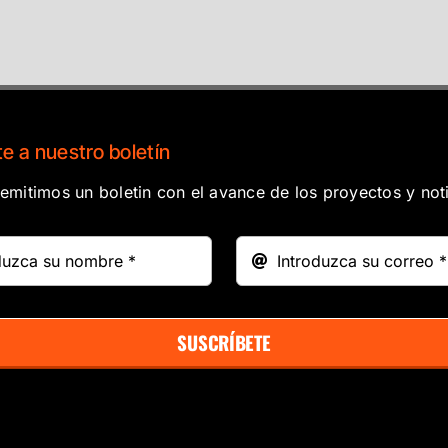
e a nuestro boletín
mitimos un boletin con el avance de los proyectos y noti
SUSCRÍBETE