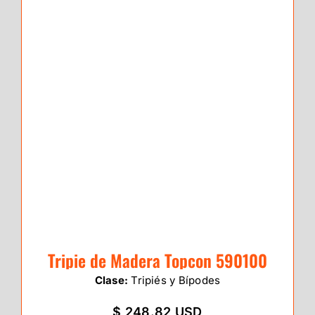
Tripie de Madera Topcon 590100
Clase:
Tripiés y Bípodes
$ 248.82 USD