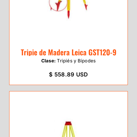
Tripie de Madera Leica GST120-9
Clase:
Tripiés y Bípodes
$ 558.89 USD