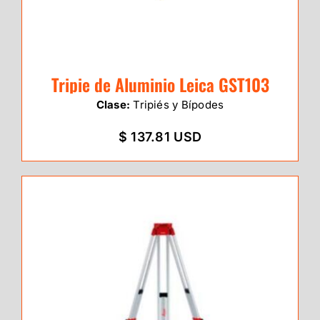
Tripie de Aluminio Leica GST103
Clase:
Tripiés y Bípodes
$ 137.81 USD