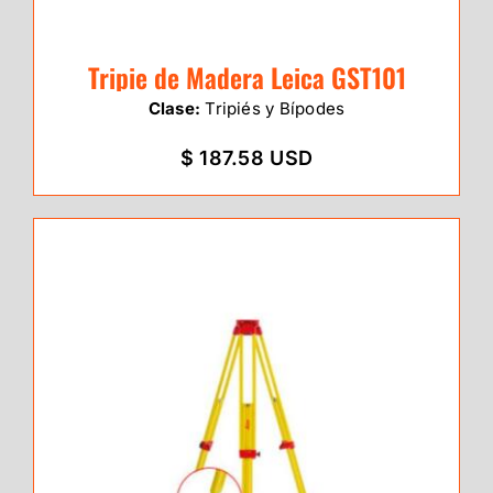
Tripie de Madera Leica GST101
Clase:
Tripiés y Bípodes
$ 187.58 USD