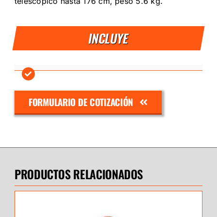
telescópico hasta 176 cm, peso 5.6 kg.
INCLUYE
FORMULARIO DE COTIZACIÓN
PRODUCTOS RELACIONADOS