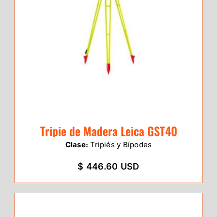
Tripie de Madera Leica GST40
Clase:
Tripiés y Bípodes
$ 446.60 USD