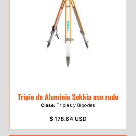
Tripie de Aluminio Sokkia uso rudo
Clase:
Tripiés y Bípodes
$ 178.64 USD