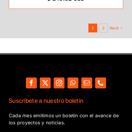
1
2
Next
Suscríbete a nuestro boletín
Cada mes emitimos un boletin con el avance de
los proyectos y noticias.