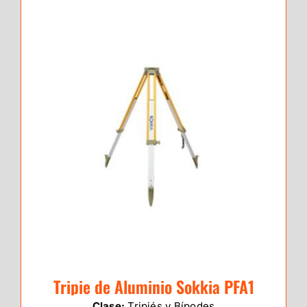
Tripie de Aluminio Sokkia PFA1
Clase:
Tripiés y Bípodes