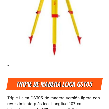
-
TRIPIE DE MADERA LEICA GST05
Tripie Leica GST05 de madera versión ligera con
revestimiento plástico. Longitud 107 cm,