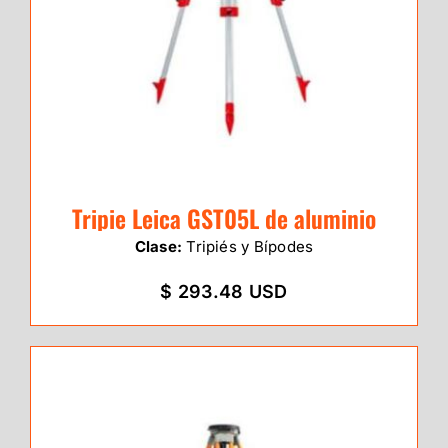
Tripie Leica GST05L de aluminio
Clase:
Tripiés y Bípodes
$ 293.48 USD