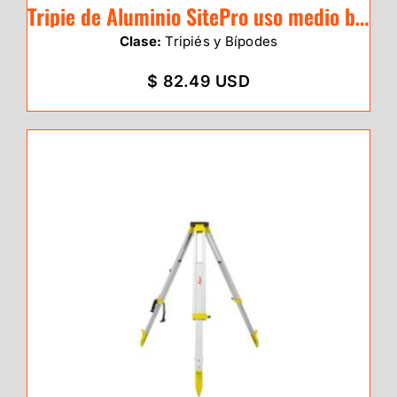
Tripie de Aluminio SitePro uso medio base triangular
Clase:
Tripiés y Bípodes
$ 82.49 USD