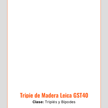
Tripie de Madera Leica GST40
Clase:
Tripiés y Bípodes