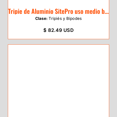
Tripie de Aluminio SitePro uso medio base triangular
Clase:
Tripiés y Bípodes
$ 82.49 USD