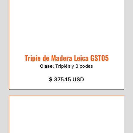
Tripie de Madera Leica GST05
Clase:
Tripiés y Bípodes
$ 375.15 USD