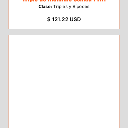
Clase:
Tripiés y Bípodes
$ 121.22 USD