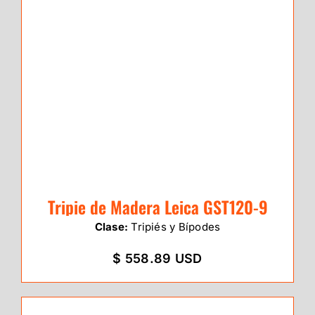
Tripie de Madera Leica GST120-9
Clase:
Tripiés y Bípodes
$ 558.89 USD