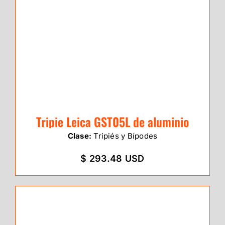
Tripie Leica GST05L de aluminio
Clase:
Tripiés y Bípodes
$ 293.48 USD