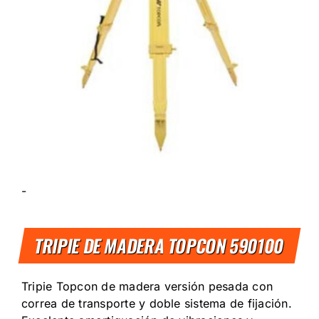
-
TRIPIE DE MADERA TOPCON 590100
Tripie Topcon de madera versión pesada con
correa de transporte y doble sistema de fijación.