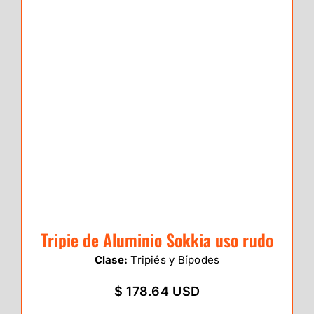
Tripie de Aluminio Sokkia uso rudo
Clase:
Tripiés y Bípodes
$ 178.64 USD