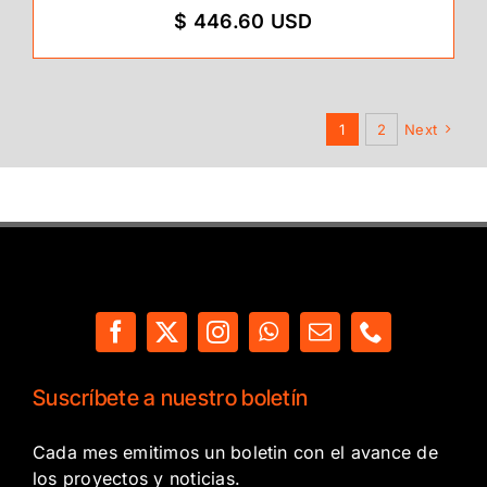
$ 446.60 USD
1
2
Next
Suscríbete a nuestro boletín
Cada mes emitimos un boletin con el avance de
los proyectos y noticias.