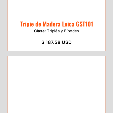
Tripie de Madera Leica GST101
Clase:
Tripiés y Bípodes
$ 187.58 USD